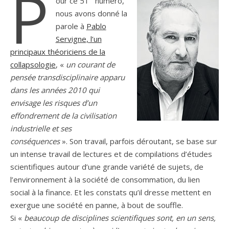
P
our ce 51
numéro,
nous avons donné la
parole à
Pablo
Servigne, l’un
principaux théoriciens de la
collapsologie
, «
un courant de
pensée transdisciplinaire apparu
dans les années 2010 qui
envisage les risques d’un
effondrement de la civilisation
industrielle et ses
conséquences
». Son travail, parfois déroutant, se base sur
un intense travail de lectures et de compilations d’études
scientifiques autour d’une grande variété de sujets, de
l’environnement à la société de consommation, du lien
social à la finance. Et les constats qu’il dresse mettent en
exergue une société en panne, à bout de souffle.
Si «
beaucoup de disciplines scientifiques sont, en un sens,