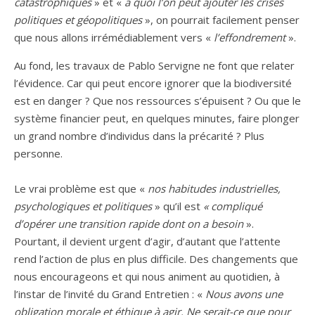
catastrophiques
» et «
à quoi l’on peut ajouter les crises
politiques et géopolitiques
», on pourrait facilement penser
que nous allons irrémédiablement vers «
l’effondrement
».
Au fond, les travaux de Pablo Servigne ne font que relater
l’évidence. Car qui peut encore ignorer que la biodiversité
est en danger ? Que nos ressources s’épuisent ? Ou que le
système financier peut, en quelques minutes, faire plonger
un grand nombre d’individus dans la précarité ? Plus
personne.
Le vrai problème est que «
nos habitudes industrielles,
psychologiques et politiques
» qu’il est
« compliqué
d’opérer une transition rapide dont on a besoin
».
Pourtant, il devient urgent d’agir, d’autant que l’attente
rend l’action de plus en plus difficile. Des changements que
nous encourageons et qui nous animent au quotidien, à
l’instar de l’invité du Grand Entretien : «
Nous avons une
obligation morale et éthique à agir. Ne serait-ce que pour