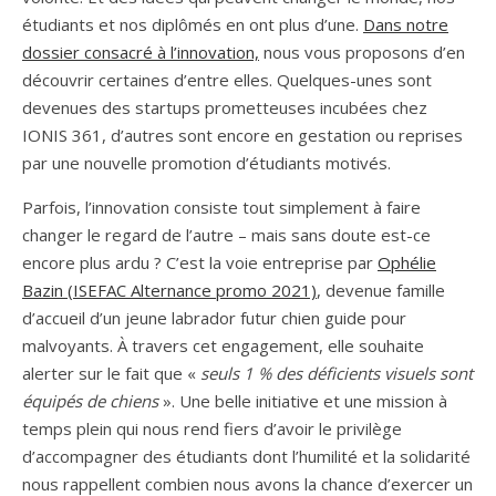
étudiants et nos diplômés en ont plus d’une.
Dans notre
dossier consacré à l’innovation,
nous vous proposons d’en
découvrir certaines d’entre elles. Quelques-unes sont
devenues des startups prometteuses incubées chez
IONIS 361, d’autres sont encore en gestation ou reprises
par une nouvelle promotion d’étudiants motivés.
Parfois, l’innovation consiste tout simplement à faire
changer le regard de l’autre – mais sans doute est-ce
encore plus ardu ? C’est la voie entreprise par
Ophélie
Bazin (ISEFAC Alternance promo 2021)
, devenue famille
d’accueil d’un jeune labrador futur chien guide pour
malvoyants. À travers cet engagement, elle souhaite
alerter sur le fait que «
seuls 1 % des déficients visuels sont
équipés de chiens
». Une belle initiative et une mission à
temps plein qui nous rend fiers d’avoir le privilège
d’accompagner des étudiants dont l’humilité et la solidarité
nous rappellent combien nous avons la chance d’exercer un