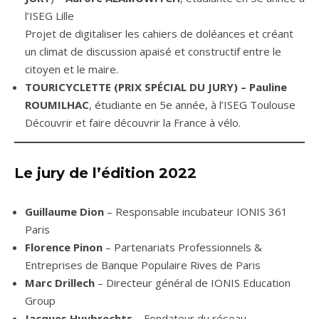
l’ISEG Lille
Projet de digitaliser les cahiers de doléances et créant
un climat de discussion apaisé et constructif entre le
citoyen et le maire.
TOURICYCLETTE (PRIX SPÉCIAL DU JURY) – Pauline
ROUMILHAC
, étudiante en 5e année, à l’ISEG Toulouse
Découvrir et faire découvrir la France à vélo.
Le jury de l’édition 2022
Guillaume Dion
– Responsable incubateur IONIS 361
Paris
Florence Pinon
– Partenariats Professionnels &
Entreprises de Banque Populaire Rives de Paris
Marc Drillech
– Directeur général de IONIS Education
Group
Jacques Huybrechts
– Fondateur du réseau