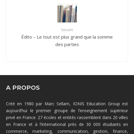
Suivant
Édito – Le tout est plus grand que la somme
des parties
A PROPOS
Créé en 1980 par Marc Sellam, IONIS Education Group est
aujourd’hui le premier groupe de l’enseignement supérieur
privé en France. 27 écoles et entités rassemblent dans 20 villes
en France et à l’International près de 30 000 étudiants en
commerce, marketing, communication, gestion, finance,