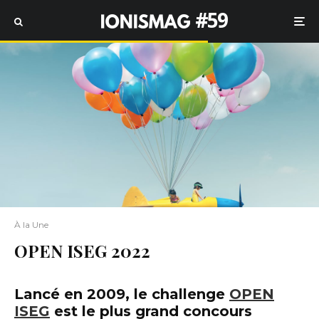
#59
À la Une
OPEN ISEG 2022
Lancé en 2009, le challenge
OPEN
ISEG
est le plus grand concours