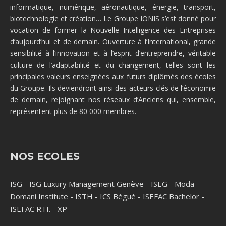
informatique, numérique, aéronautique, énergie, transport,
biotechnologie et création… Le Groupe IONIS s’est donné pour
vocation de former la Nouvelle Intelligence des Entreprises
d’aujourd’hui et de demain. Ouverture à l’International, grande
sensibilité à l’innovation et à l’esprit d’entreprendre, véritable
culture de l’adaptabilité et du changement, telles sont les
principales valeurs enseignées aux futurs diplômés des écoles
du Groupe. Ils deviendront ainsi des acteurs-clés de l’économie
de demain, rejoignant nos réseaux d’Anciens qui, ensemble,
représentent plus de 80 000 membres.
NOS ECOLES
ISG
-
ISG Luxury Management Genève
-
ISEG
-
Moda
Domani Institute
-
ISTH
-
ICS Bégué
-
ISEFAC Bachelor
-
ISEFAC R.H.
-
XP