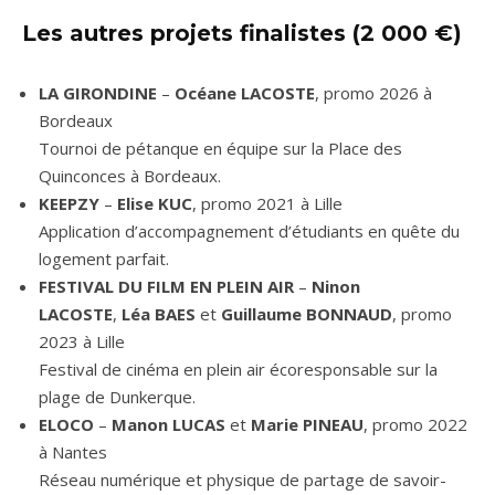
Les autres projets finalistes (2 000 €)
LA GIRONDINE
–
Océane LACOSTE
, promo 2026 à
Bordeaux
Tournoi de pétanque en équipe sur la Place des
Quinconces à Bordeaux.
KEEPZY
–
Elise KUC
, promo 2021 à Lille
Application d’accompagnement d’étudiants en quête du
logement parfait.
FESTIVAL DU FILM EN PLEIN AIR
–
Ninon
LACOSTE
,
Léa BAES
et
Guillaume BONNAUD
, promo
2023 à Lille
Festival de cinéma en plein air écoresponsable sur la
plage de Dunkerque.
ELOCO
–
Manon LUCAS
et
Marie PINEAU
, promo 2022
à Nantes
Réseau numérique et physique de partage de savoir-