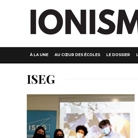
À LA UNE
AU CŒUR DES ÉCOLES
LE DOSSIER
ISEG