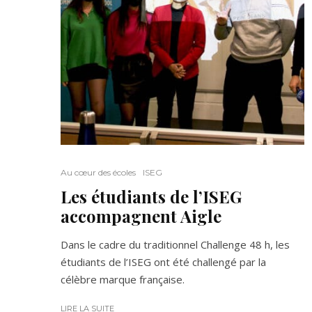
Au cœur des écoles
ISEG
Les étudiants de l’ISEG
accompagnent Aigle
Dans le cadre du traditionnel Challenge 48 h, les
étudiants de l’ISEG ont été challengé par la
célèbre marque française.
LIRE LA SUITE