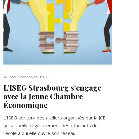
Au cœur des écoles
ISEG
L’ISEG Strasbourg s’engage
avec la Jeune Chambre
Économique
L'ISEG abritera des ateliers organisés par la JCE
qui accueille régulièrement des étudiants de
l'école à qui elle ouvre son réseau.