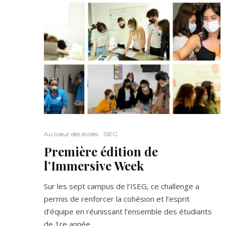
Au cœur des écoles
ISEG
Première édition de
l’Immersive Week
Sur les sept campus de l’ISEG, ce challenge a
permis de renforcer la cohésion et l’esprit
d’équipe en réunissant l’ensemble des étudiants
de 1re année.