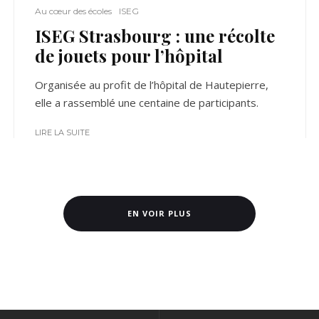
Au cœur des écoles
ISEG
ISEG Strasbourg : une récolte
de jouets pour l’hôpital
Organisée au profit de l’hôpital de Hautepierre,
elle a rassemblé une centaine de participants.
LIRE LA SUITE
EN VOIR PLUS