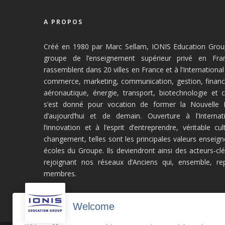
A PROPOS
Créé en 1980 par Marc Sellam, IONIS Education Group
groupe de l’enseignement supérieur privé en Fra
rassemblent dans 20 villes en France et à l’Internationa
commerce, marketing, communication, gestion, financ
aéronautique, énergie, transport, biotechnologie et
s’est donné pour vocation de former la Nouvelle In
d’aujourd’hui et de demain. Ouverture à l’Internati
l’innovation et à l’esprit d’entreprendre, véritable cu
changement, telles sont les principales valeurs enseig
écoles du Groupe. Ils deviendront ainsi des acteurs-c
rejoignant nos réseaux d’Anciens qui, ensemble, r
membres.
Welcome