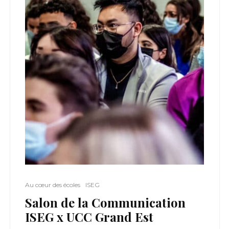
Au cœur des écoles
ISEG
Salon de la Communication
ISEG x UCC Grand Est