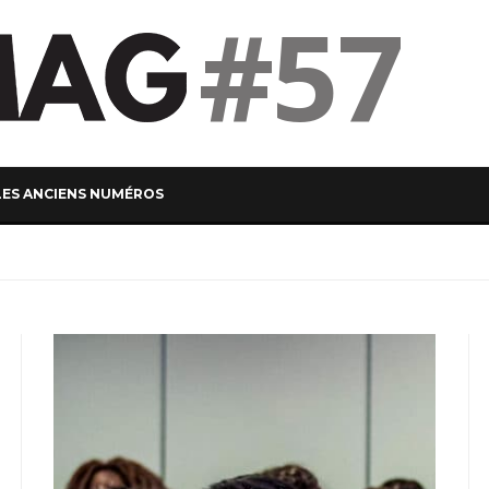
#57
LES ANCIENS NUMÉROS