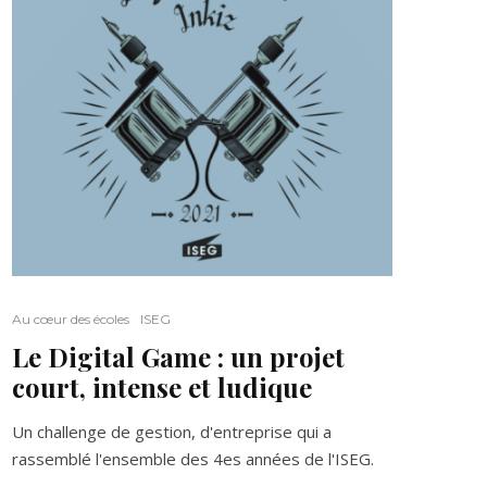
Au cœur des écoles
ISEG
Le Digital Game : un projet
court, intense et ludique
Un challenge de gestion, d'entreprise qui a
rassemblé l'ensemble des 4es années de l'ISEG.