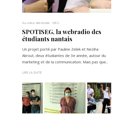
Au cœur des écoles
ISEG
SPOTISEG, la webradio des
étudiants nantais
Un projet porté par Pauline Zelek et Neziha
Akrout, deux étudiantes de 3e année, autour du
marketing et de la communication. Mais pas que...
LIRE LA SUITE