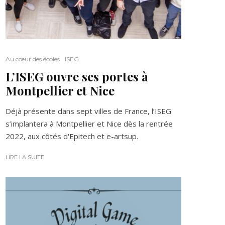
Au cœur des écoles
ISEG
L’ISEG ouvre ses portes à
Montpellier et Nice
Déjà présente dans sept villes de France, l’ISEG
s’implantera à Montpellier et Nice dès la rentrée
2022, aux côtés d'Epitech et e-artsup.
LIRE LA SUITE