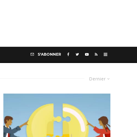
S'ABONNER
Dernier