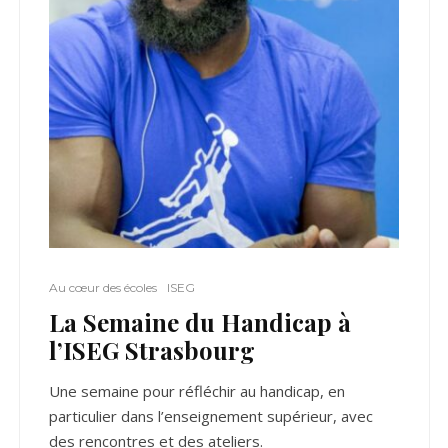
Au cœur des écoles
ISEG
La Semaine du Handicap à
l’ISEG Strasbourg
Une semaine pour réfléchir au handicap, en
particulier dans l’enseignement supérieur, avec
des rencontres et des ateliers.