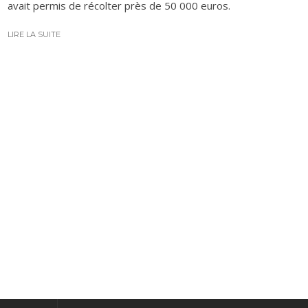
avait permis de récolter près de 50 000 euros.
LIRE LA SUITE