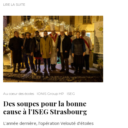
LIRE LA SUITE
Au cœur des écoles
IONIS Group HP
ISEG
Des soupes pour la bonne
cause à l’ISEG Strasbourg
L'année dernière, l'opération Velouté d’étoiles