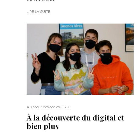
LIRE LA SUITE
Au cœur des écoles
ISEG
À la découverte du digital et
bien plus