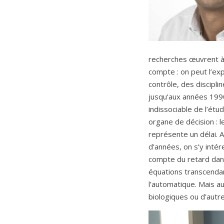
recherches œuvrent à 
compte : on peut l’exp
contrôle, des discipl
jusqu’aux années 1990
indissociable de l’ét
organe de décision : l
représente un délai. A
d’années, on s’y intér
compte du retard dans
équations transcendant
l’automatique. Mais 
biologiques ou d’autr