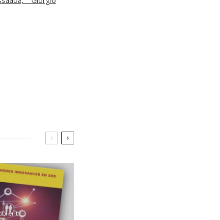
ublient