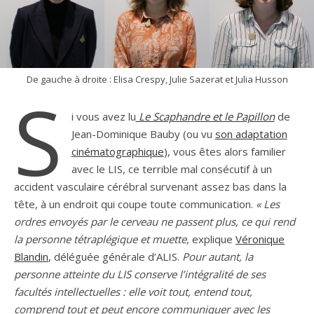
De gauche à droite : Elisa Crespy, Julie Sazerat et Julia Husson
S
i vous avez lu
Le Scaphandre et le Papillon
de
Jean-Dominique Bauby (ou vu
son adaptation
cinématographique
), vous êtes alors familier
avec le LIS, ce terrible mal consécutif à un
accident vasculaire cérébral survenant assez bas dans la
tête, à un endroit qui coupe toute communication.
« Les
ordres envoyés par le cerveau ne passent plus, ce qui rend
la personne tétraplégique et muette,
explique
Véronique
Blandin
, déléguée générale d’ALIS.
Pour autant, la
personne atteinte du LIS conserve l’intégralité de ses
facultés intellectuelles : elle voit tout, entend tout,
comprend tout et peut encore communiquer avec les