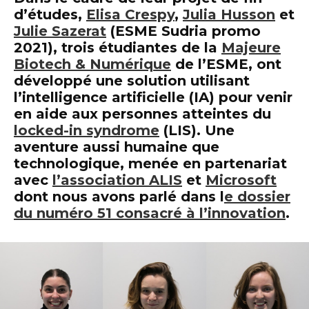
d’études,
Elisa Crespy
,
Julia Husson
et
Julie Sazerat
(ESME Sudria promo
2021), trois étudiantes de la
Majeure
Biotech & Numérique
de l’ESME, ont
développé une solution utilisant
l’intelligence artificielle (IA) pour venir
en aide aux personnes atteintes du
locked-in syndrome
(LIS). Une
aventure aussi humaine que
technologique, menée en partenariat
avec
l’association ALIS
et
Microsoft
dont nous avons parlé dans l
e dossier
du numéro 51 consacré à l’innovation
.