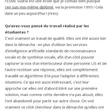
l’ESME Sudria est une école que je connais bien puisque
j’en suis moi-même diplômé
, via la promotion 1995 ! Cela
date un peu aujourd’hui ! (rires)
Qu’avez-vous pensé du travail réalisé par les
étudiantes ?
C’est vraiment un travail de qualité. Elles ont été assez loin
dans la démarche : en plus d’utiliser les services
d’intelligence artificielle standards de reconnaissance
vocale et de synthèse vocale, afin d’un côté pouvoir
capturer la voix d’un interlocuteur d’une personne LIS et de
l’autre restituer une réponse, elles ont complètement
travaillé un algorithme d’IA pour l’adapter à différentes
situations. Ce qui est aussi intéressant, c’est leur
approche car elles ont d’abord itéré sur une première
solution, mais comme cette dernière n’a pas abouti, elles
l’ont abandonné pour partir sur autre chose. On voit
vraiment ce côté chercheur dans la démarche qu’elles ont