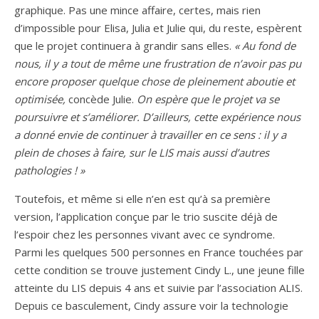
graphique. Pas une mince affaire, certes, mais rien
d’impossible pour Elisa, Julia et Julie qui, du reste, espèrent
que le projet continuera à grandir sans elles.
« Au fond de
nous, il y a tout de même une frustration de n’avoir pas pu
encore proposer quelque chose de pleinement aboutie et
optimisée,
concède Julie.
On espère que le projet va se
poursuivre et s’améliorer. D’ailleurs, cette expérience nous
a donné envie de continuer à travailler en ce sens : il y a
plein de choses à faire, sur le LIS mais aussi d’autres
pathologies ! »
Toutefois, et même si elle n’en est qu’à sa première
version, l’application conçue par le trio suscite déjà de
l’espoir chez les personnes vivant avec ce syndrome.
Parmi les quelques 500 personnes en France touchées par
cette condition se trouve justement Cindy L., une jeune fille
atteinte du LIS depuis 4 ans et suivie par l’association ALIS.
Depuis ce basculement, Cindy assure voir la technologie