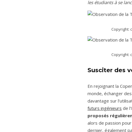
les étudiants à se lanc
Copyright: 
Copyright: 
Susciter des 
En rejoignant la Cope
monde, échanger des 
davantage sur l’utili
futurs ingénieurs
de l
proposés régulière
alors de passion pour
dernier, également p