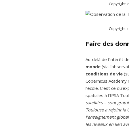
Copyright: 
Copyright: 
Faire des don
Au-delà de l’intérêt 
monde
(via l’observa
conditions de
vie
(su
Copernicus Academy 
l’école. C’est ce qu’e
spatiales à l’IPSA Tou
satellites – sont gratu
Toulouse a rejoint la
l’enseignement global.
les niveaux en lien a