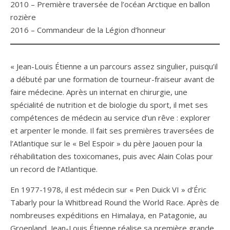
2010 – Première traversée de l’océan Arctique en ballon
rozière
2016 – Commandeur de la Légion d’honneur
« Jean-Louis Étienne a un parcours assez singulier, puisqu’il
a débuté par une formation de tourneur-fraiseur avant de
faire médecine. Après un internat en chirurgie, une
spécialité de nutrition et de biologie du sport, il met ses
compétences de médecin au service d’un rêve : explorer
et arpenter le monde. Il fait ses premières traversées de
l’Atlantique sur le « Bel Espoir » du père Jaouen pour la
réhabilitation des toxicomanes, puis avec Alain Colas pour
un record de l’Atlantique.
En 1977-1978, il est médecin sur « Pen Duick VI » d’Éric
Tabarly pour la Whitbread Round the World Race. Après de
nombreuses expéditions en Himalaya, en Patagonie, au
Groenland, Jean-Louis Étienne réalise sa première grande