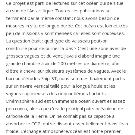
Ce projet est parti de lectures sur cet océan qui se situe
au sud de l’Antarctique. Toutes ces publications se
terminent par le même constat : nous avons besoin de
mesures in situ de longue durée. Cet océan est loin et très
peu de missions y sont menées car elles sont coûteuses.
La question était : quel type de vaisseau peut-on
construire pour séjourner là-bas ? C’est une zone avec de
grosses vagues et du vent. J’avais d’abord imaginé une
grande chambre à air de 100 mètres de diamètre, afin
d’être à cheval sur plusieurs systèmes de vagues. Avec le
bureau d’études Ship-ST, nous sommes finalement partis
sur un navire vertical taillé pour la longue houle et les
vagues capricieuses des cinquantièmes hurlants.
L’hémisphère sud est un immense océan ouvert et assez
peu connu, alors que c’est le principal puits océanique de
carbone de la Terre. On ne connaît pas sa capacité à
absorber le CO2, qui se dissout essentiellement dans l’eau
froide. L’échange atmosphère/océan est notre premier