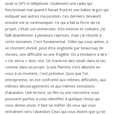
avait ni GPS ni téléphone. Seulement une radio qui
fonctionnait mal quand il faisait froid et une balise Argos qui
indiquait aux autres ma position. Ces derniers devaient
ensuite me la communiquer. Ce qui a fait la force de ce
projet, c’était son immersion, très intense et solitaire. J’ai
failli abandonner à plusieurs reprises, mais j’ai résisté à
cette tentation. C’est fondamental : l’idée qui vous anime, à
un moment donné, peut être engloutie par beaucoup de
choses, une difficulté ou une fragilité. On a tendance à dire :
« On verra. » Non, non. On traverse des seuils dans la vie,
comme dans un projet. Si une flamme s’est allumée en
vous à un moment, c’est précieux. Quoi que l’on
entreprenne, on est confronté aux mêmes difficultés, aux
mêmes découragements et aux mêmes tentations
d’abandon. Une lecture, un film ou une rencontre vous
poussent parfois à vous identifier à quelque chose qui
vous donne envie. Il faut se méfier de ceux qui vous
entraînent vers l’abandon. Ceux qui vous disent que ça ne