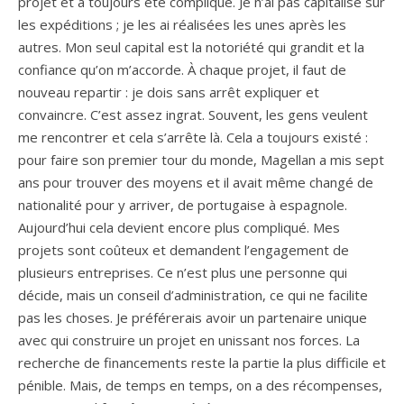
projet et a toujours été compliqué. Je n’ai pas capitalisé sur
les expéditions ; je les ai réalisées les unes après les
autres. Mon seul capital est la notoriété qui grandit et la
confiance qu’on m’accorde. À chaque projet, il faut de
nouveau repartir : je dois sans arrêt expliquer et
convaincre. C’est assez ingrat. Souvent, les gens veulent
me rencontrer et cela s’arrête là. Cela a toujours existé :
pour faire son premier tour du monde, Magellan a mis sept
ans pour trouver des moyens et il avait même changé de
nationalité pour y arriver, de portugaise à espagnole.
Aujourd’hui cela devient encore plus compliqué. Mes
projets sont coûteux et demandent l’engagement de
plusieurs entreprises. Ce n’est plus une personne qui
décide, mais un conseil d’administration, ce qui ne facilite
pas les choses. Je préférerais avoir un partenaire unique
avec qui construire un projet en unissant nos forces. La
recherche de financements reste la partie la plus difficile et
pénible. Mais, de temps en temps, on a des récompenses,