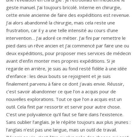
geste manuel. J’ai toujours bricolé. Interne en chirurgie,
cette envie ancienne de faire des expéditions est revenue.
J’ai alors abandonné la chirurgie, mais cela reste une
frustration, car il y a une telle intensité au cours d’une
intervention… J’ai adoré ce métier. J’ai fini par remettre le
pied dans un rêve ancien et j’ai commencé par faire une ou
deux expéditions, pour proposer mes services de médecin
avant d’enfin monter mes propres expéditions. Si je
regarde en arrière, je suis au fond resté fidèle à une idée
d’enfance : les deux bouts se rejoignent et je suis
finalement parvenu à faire ce dont j’avais envie. Réussir,
c’est savoir abandonner ce que l’on a acquis pour de
nouvelles explorations. Tout ce que l’on a acquis est un
outil. Cela finit par ressortir et servir pour autre chose.
C’est une polyvalence qu’il faut se faire dans l’existence.
Sans oublier l’anglais. Je le répète toujours aux plus jeunes :
l’anglais n’est pas une langue, mais un outil de travail.