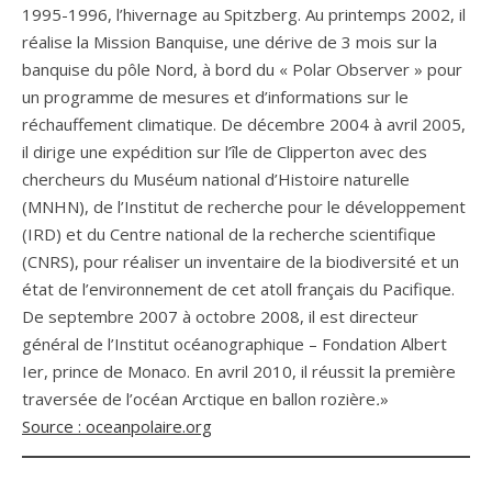
1995-1996, l’hivernage au Spitzberg. Au printemps 2002, il
réalise la Mission Banquise, une dérive de 3 mois sur la
banquise du pôle Nord, à bord du « Polar Observer » pour
un programme de mesures et d’informations sur le
réchauffement climatique. De décembre 2004 à avril 2005,
il dirige une expédition sur l’île de Clipperton avec des
chercheurs du Muséum national d’Histoire naturelle
(MNHN), de l’Institut de recherche pour le développement
(IRD) et du Centre national de la recherche scientifique
(CNRS), pour réaliser un inventaire de la biodiversité et un
état de l’environnement de cet atoll français du Pacifique.
De septembre 2007 à octobre 2008, il est directeur
général de l’Institut océanographique – Fondation Albert
Ier, prince de Monaco. En avril 2010, il réussit la première
traversée de l’océan Arctique en ballon rozière
.
»
Source : oceanpolaire.org