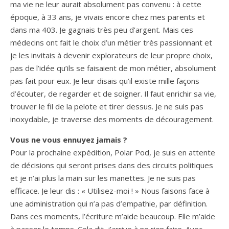
ma vie ne leur aurait absolument pas convenu : à cette
époque, à 33 ans, je vivais encore chez mes parents et
dans ma 403. Je gagnais très peu d’argent. Mais ces
médecins ont fait le choix d’un métier très passionnant et
je les invitais à devenir explorateurs de leur propre choix,
pas de l’idée qu’ils se faisaient de mon métier, absolument
pas fait pour eux. Je leur disais qu’il existe mille façons
d’écouter, de regarder et de soigner. Il faut enrichir sa vie,
trouver le fil de la pelote et tirer dessus. Je ne suis pas
inoxydable, je traverse des moments de découragement.
Vous ne vous ennuyez jamais ?
Pour la prochaine expédition, Polar Pod, je suis en attente
de décisions qui seront prises dans des circuits politiques
et je n’ai plus la main sur les manettes. Je ne suis pas
efficace. Je leur dis : « Utilisez-moi ! » Nous faisons face à
une administration qui n’a pas d’empathie, par définition.
Dans ces moments, l’écriture m’aide beaucoup. Elle m’aide
à passer le temps. Cela dit, j’arrive à ne rien faire. Avec