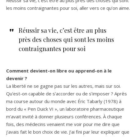
Réussir sa vie, c’est être au plus près des choses qui sont
les moins contraignantes pour soi, aller vers ce qu’on aime.
Réussir sa vie, c’est être au plus
près des choses qui sont les moins
contraignantes pour soi
Comment devient-on libre ou apprend-on à le
devenir ?
La liberté ne se gagne pas sur les autres, mais sur soi.
Qu’est-on capable de s’accorder ou de s’imposer ? Après
ma course autour du monde avec Éric Tabarly (1978) à
bord du « Pen Duick VI », un laboratoire pharmaceutique
m’avait invité à donner plusieurs conférences. À chaque
fois, des médecins venaient me voir pour me dire que
j’avais fait le bon choix de vie. J’ai fini par leur expliquer que