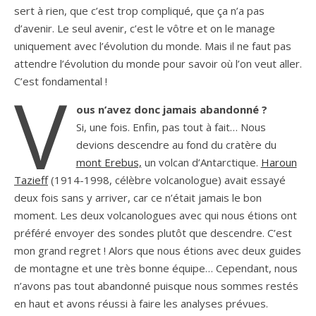
sert à rien, que c’est trop compliqué, que ça n’a pas
d’avenir. Le seul avenir, c’est le vôtre et on le manage
uniquement avec l’évolution du monde. Mais il ne faut pas
attendre l’évolution du monde pour savoir où l’on veut aller.
C’est fondamental !
V
ous n’avez donc jamais abandonné ?
Si, une fois. Enfin, pas tout à fait… Nous
devions descendre au fond du cratère du
mont Erebus,
un volcan d’Antarctique.
Haroun
Tazieff
(1914-1998, célèbre volcanologue) avait essayé
deux fois sans y arriver, car ce n’était jamais le bon
moment. Les deux volcanologues avec qui nous étions ont
préféré envoyer des sondes plutôt que descendre. C’est
mon grand regret ! Alors que nous étions avec deux guides
de montagne et une très bonne équipe… Cependant, nous
n’avons pas tout abandonné puisque nous sommes restés
en haut et avons réussi à faire les analyses prévues.