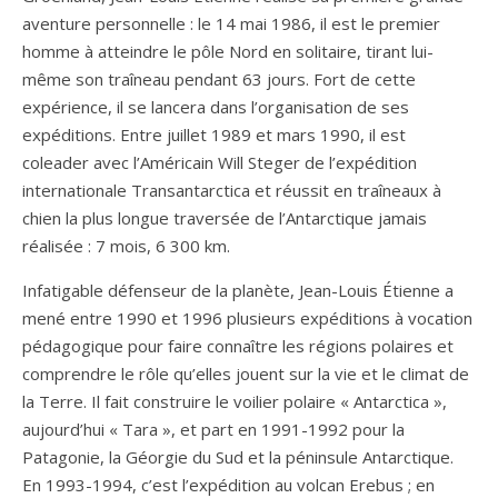
aventure personnelle : le 14 mai 1986, il est le premier
homme à atteindre le pôle Nord en solitaire, tirant lui-
même son traîneau pendant 63 jours. Fort de cette
expérience, il se lancera dans l’organisation de ses
expéditions. Entre juillet 1989 et mars 1990, il est
coleader avec l’Américain Will Steger de l’expédition
internationale Transantarctica et réussit en traîneaux à
chien la plus longue traversée de l’Antarctique jamais
réalisée : 7 mois, 6 300 km.
Infatigable défenseur de la planète, Jean-Louis Étienne a
mené entre 1990 et 1996 plusieurs expéditions à vocation
pédagogique pour faire connaître les régions polaires et
comprendre le rôle qu’elles jouent sur la vie et le climat de
la Terre. Il fait construire le voilier polaire « Antarctica »,
aujourd’hui « Tara », et part en 1991-1992 pour la
Patagonie, la Géorgie du Sud et la péninsule Antarctique.
En 1993-1994, c’est l’expédition au volcan Erebus ; en