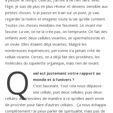
l’âge, je suis de plus en plus rêveur et deviens sensible aux
petites choses. Si je passe en train sur un pont, je vais
regarder la rivière et imaginer toute la vie qu’elle contient.
Toutes ces choses invisibles me fascinent. Le vivant me
fascine. La vie, on ne la crée pas, on l’emprunte. On fait des
enfants avec deux cellules vivantes, un spermatozoïde et
un ovule. Elles étaient déjà vivantes. Malgré les
nombreuses expériences, personne n’a jamais créé de
cellule vivante. Certes, on a déjà fait des protéines, les
molécules du squelette organique, mais rien de vivant.
Q
uel est justement votre rapport au
monde et à l’univers ?
C’est fascinant. Tout cela nous dépasse :
une cellule, puis deux cellules, puis deux
cellules différenciées de manière à ce qu’elles aient envie
de procréer pour faire d’autres cellules… Ça nous échappe
complètement ! Je peux parler de spiritualité, mais pas de