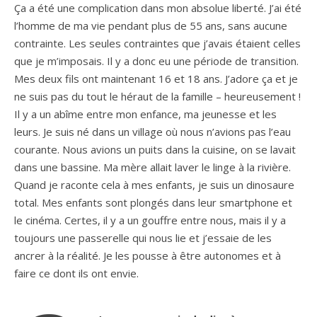
Ça a été une complication dans mon absolue liberté. J’ai été
l’homme de ma vie pendant plus de 55 ans, sans aucune
contrainte. Les seules contraintes que j’avais étaient celles
que je m’imposais. Il y a donc eu une période de transition.
Mes deux fils ont maintenant 16 et 18 ans. J’adore ça et je
ne suis pas du tout le héraut de la famille – heureusement !
Il y a un abîme entre mon enfance, ma jeunesse et les
leurs. Je suis né dans un village où nous n’avions pas l’eau
courante. Nous avions un puits dans la cuisine, on se lavait
dans une bassine. Ma mère allait laver le linge à la rivière.
Quand je raconte cela à mes enfants, je suis un dinosaure
total. Mes enfants sont plongés dans leur smartphone et
le cinéma. Certes, il y a un gouffre entre nous, mais il y a
toujours une passerelle qui nous lie et j’essaie de les
ancrer à la réalité. Je les pousse à être autonomes et à
faire ce dont ils ont envie.