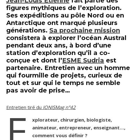
Jean-Louis Étienne
fait partie des
figures mythiques de l’exploration.
Ses expéditions au pôle Nord ou en
Antarctique ont marqué plusieurs
générations.
Sa prochaine mission
consistera à explorer l’océan Austral
pendant deux ans, à bord d’une
station d’exploration qu’il a co-
conçue et dont l’
ESME Sudria
est
partenaire. Entretien avec un homme
qui fourmille de projets, curieux de
tout et sur qui le temps ne semble
pas avoir de prise…
Entretien tiré du
IONISMag n°42
E
xplorateur, chirurgien, biologiste,
animateur, entrepreneur, enseignant…,
comment vous définir ?