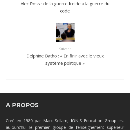
Alec Ross : de la guerre froide à la guerre du
code
Suivant
Delphine Batho : « En finir avec le vieux
système politique »
A PROPOS
Créé en 1980 par Marc Sellam, IONIS Education Group est
aujourd’hui le premier groupe de l’enseignement supérieur