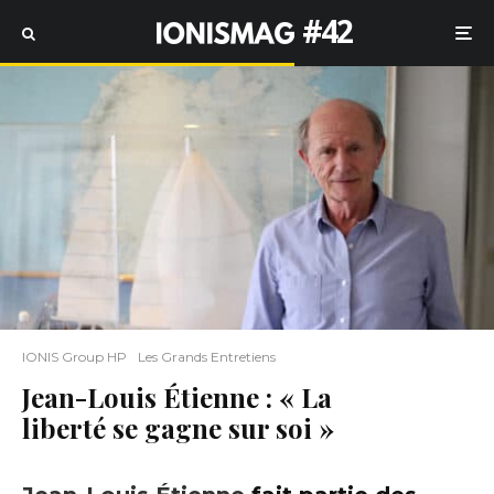
#42
IONIS Group HP
Les Grands Entretiens
Jean-Louis Étienne : « La
liberté se gagne sur soi »