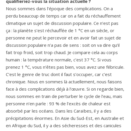
qualifieriez-vous la situation actuelle ?
Nous sommes dans l’époque des complications. On a
perdu beaucoup de temps car on a fait du réchauffement
climatique un sujet de discussion populaire. Ce n’est pas
ça : la planète s’est réchauffée de 1 °C en un siècle, or
personne ne peut le percevoir et en avoir fait un sujet de
discussion populaire n’a pas de sens : soit on va dire qu’il
fait trop froid, soit trop chaud. Je compare cela au corps
humain : la température normale, c’est 37 °C. Si vous
prenez 1 °C, vous n’êtes pas bien, vous avez une fébricule.
C’est le genre de truc dont il faut s’occuper, car c’est
chronique. Nous en sommes là actuellement, nous faisons
face à des complications déjà à l’œuvre. Si on regarde bien,
nous sommes en train de perturber le cycle de l’eau, mais
personne n’en parle : 93 % de l’excès de chaleur est
absorbé par les océans. Dans les Caraïbes, il y a des
précipitations énormes. En Asie du Sud-Est, en Australie et
en Afrique du Sud, il y a des sécheresses et des canicules