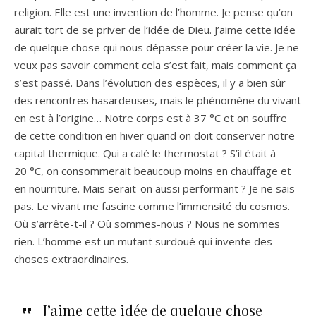
religion. Elle est une invention de l’homme. Je pense qu’on
aurait tort de se priver de l’idée de Dieu. J’aime cette idée
de quelque chose qui nous dépasse pour créer la vie. Je ne
veux pas savoir comment cela s’est fait, mais comment ça
s’est passé. Dans l’évolution des espèces, il y a bien sûr
des rencontres hasardeuses, mais le phénomène du vivant
en est à l’origine… Notre corps est à 37 °C et on souffre
de cette condition en hiver quand on doit conserver notre
capital thermique. Qui a calé le thermostat ? S’il était à
20 °C, on consommerait beaucoup moins en chauffage et
en nourriture. Mais serait-on aussi performant ? Je ne sais
pas. Le vivant me fascine comme l’immensité du cosmos.
Où s’arrête-t-il ? Où sommes-nous ? Nous ne sommes
rien. L’homme est un mutant surdoué qui invente des
choses extraordinaires.
J’aime cette idée de quelque chose