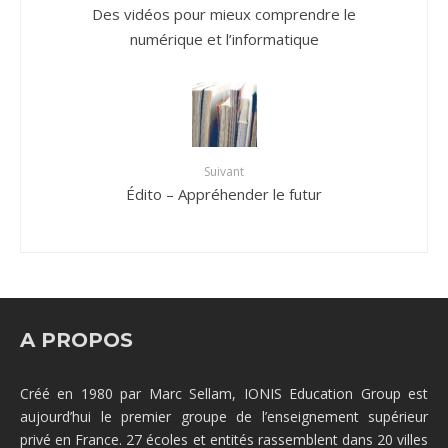
Des vidéos pour mieux comprendre le
numérique et l’informatique
Suivant
Édito – Appréhender le futur
A PROPOS
Créé en 1980 par Marc Sellam, IONIS Education Group est
aujourd’hui le premier groupe de l’enseignement supérieur
privé en France. 27 écoles et entités rassemblent dans 20 villes