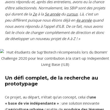
avons répondu et, après des entretiens, avons eu la chance
d’être sélectionnés. Normalement, les SBIP sont des projets
qui durent de la
2e
à la
5e année
du
cursus
. Là, c’est un
peu différent puisque nous étions déjà en
4e année
quand
nous avons répondu à l’appel d’ILB. De ce fait, nous avons
fait le choix de changer complétement de direction et donc
de développer un nouveau projet de A à Z ! »
Un défi complet, de la recherche au
prototypage
Ce projet, au départ, n’était qu’un concept, celui d’
une
« base de vie indépendante »
: une solution innovante
d’
agriculture urbaine
capable de
produire des légumes