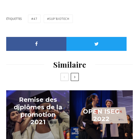
ÉTIQUETTES
47
SUP'BIOTECH
Similaire
Remise des
diplômes de la
OPEN ISEG
promotion
2022
2021