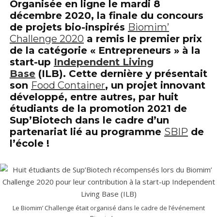
Organisée en ligne le mardi 8
décembre 2020, la
finale
du concours
de projets bio-inspirés
Biomim’
Challenge 2020
a remis
le premier prix
de la catégorie « Entrepreneurs »
à la
start-up
Independent Living
Base
(ILB). Cette dernière y présentait
son
Food Container
, un projet innovant
développé, entre autres, par
huit
étudiants de la promotion 2021 de
Sup’Biotech
dans le cadre d’un
partenariat lié au programme
SBIP
de
l’école !
Le Biomim’ Challenge était organisé dans le cadre de l’événement