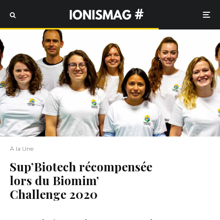
#
À la Une
Sup’Biotech récompensée
lors du Biomim’
Challenge 2020