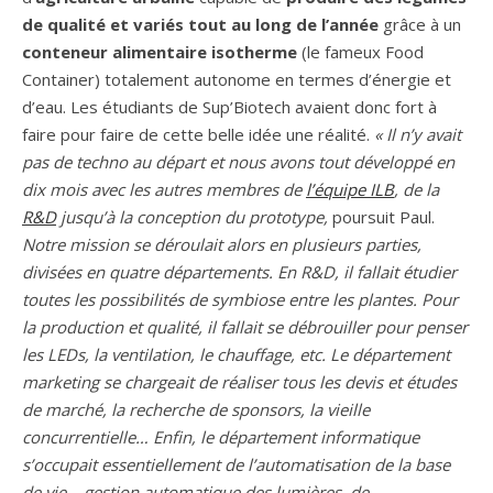
de qualité et variés tout au long de l’année
grâce à un
conteneur
alimentaire
isotherme
(le fameux Food
Container) totalement autonome en termes d’énergie et
d’eau. Les étudiants de Sup’Biotech avaient donc fort à
faire pour faire de cette belle idée une réalité.
« Il n’y avait
pas de techno au départ et nous avons tout développé en
dix mois avec les autres membres de
l’équipe ILB
, de la
R&D
jusqu’à la conception du prototype,
poursuit Paul.
Notre mission se déroulait alors en plusieurs parties,
divisées en quatre départements. En R&D, il fallait étudier
toutes les possibilités de symbiose entre les plantes. Pour
la production et qualité, il fallait se débrouiller pour penser
les LEDs, la ventilation, le chauffage, etc. Le département
marketing se chargeait de réaliser tous les devis et études
de marché, la recherche de sponsors, la vieille
concurrentielle… Enfin, le département informatique
s’occupait essentiellement de l’automatisation de la base
de vie – gestion automatique des lumières, de