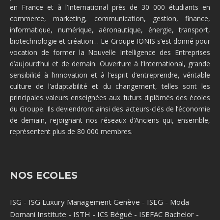
en France et à l’International près de 30 000 étudiants en
commerce, marketing, communication, gestion, finance,
informatique, numérique, aéronautique, énergie, transport,
biotechnologie et création… Le Groupe IONIS s’est donné pour
vocation de former la Nouvelle Intelligence des Entreprises
d’aujourd’hui et de demain. Ouverture à l’International, grande
sensibilité à l’innovation et à l’esprit d’entreprendre, véritable
culture de l’adaptabilité et du changement, telles sont les
principales valeurs enseignées aux futurs diplômés des écoles
du Groupe. Ils deviendront ainsi des acteurs-clés de l’économie
de demain, rejoignant nos réseaux d’Anciens qui, ensemble,
représentent plus de 80 000 membres.
NOS ECOLES
ISG
-
ISG Luxury Management Genève
-
ISEG
-
Moda
Domani Institute
-
ISTH
-
ICS Bégué
-
ISEFAC Bachelor
-