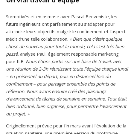
Un vrai travail d’équipe
Surmotivés et en osmose avec Pascal Benveniste, les
futurs ingénieurs
ont parfaitement su s’adapter pour
atteindre leurs objectifs malgré le confinement et l’aspect
inédit d’une telle collaboration.
« Bien que c’était quelque
chose de nouveau pour tout le monde, cela s’est très bien
passé,
analyse Paul, également responsable marketing
pour ILB.
Nous étions partis sur une base de travail, avec
une réunion de 2-3h réunissant toute l’équipe chaque lundi
– en présentiel au départ, puis en distanciel lors du
confinement – pour partager ensemble des points de
réflexion. Nous avons ensuite créé des plannings
d’avancement de tâches de semaine en semaine. Tout était
bien ordonné, bien organisé, pour permettre l’avancement
du projet. »
Originellement prévue pour fin mars avant l’évolution de la
situation sanitaire, une première version du prototype