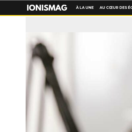
À LA UNE
AU CŒUR DES É