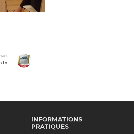
ivant
rd »
INFORMATIONS
PRATIQUES