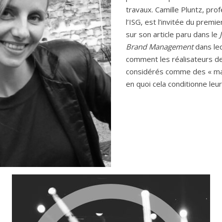
travaux. Camille Pluntz, pro
l’ISG, est l’invitée du premie
sur son article paru dans le
Brand Management
dans leq
comment les réalisateurs de
considérés comme des « ma
en quoi cela conditionne leur