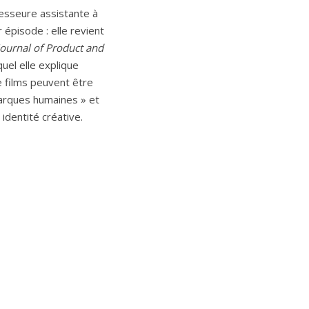
fesseure assistante à
r épisode : elle revient
Journal of Product and
uel elle explique
 films peuvent être
rques humaines » et
 identité créative.