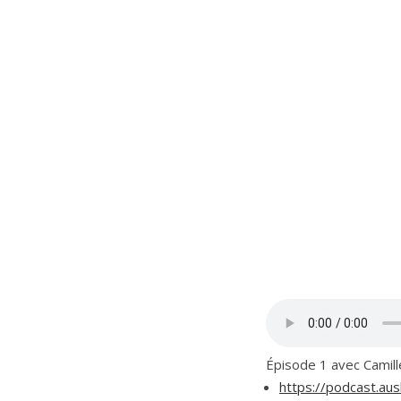
Épisode 1 avec Camill
https://podcast.aus