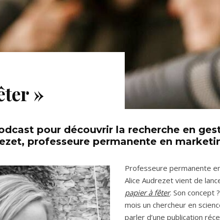
êter »
odcast
pour découvrir la recherche en ges
rezet, professeure permanente en marketin
Professeure permanente en 
Alice Audrezet vient de lanc
papier à fêter
. Son concept 
mois un chercheur en scienc
parler d’une publication réc