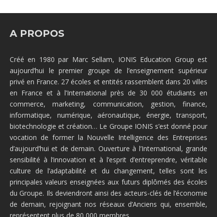
A PROPOS
Créé en 1980 par Marc Sellam, IONIS Education Group est
aujourd’hui le premier groupe de l’enseignement supérieur
privé en France. 27 écoles et entités rassemblent dans 20 villes
en France et à l’International près de 30 000 étudiants en
commerce, marketing, communication, gestion, finance,
informatique, numérique, aéronautique, énergie, transport,
biotechnologie et création… Le Groupe IONIS s’est donné pour
vocation de former la Nouvelle Intelligence des Entreprises
d’aujourd’hui et de demain. Ouverture à l’International, grande
sensibilité à l’innovation et à l’esprit d’entreprendre, véritable
culture de l’adaptabilité et du changement, telles sont les
principales valeurs enseignées aux futurs diplômés des écoles
du Groupe. Ils deviendront ainsi des acteurs-clés de l’économie
de demain, rejoignant nos réseaux d’Anciens qui, ensemble,
représentent plus de 80 000 membres.