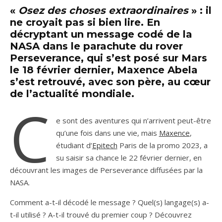
«
Osez des choses extraordinaires
» : il
ne croyait pas si bien lire. En
décryptant un message codé de la
NASA dans le parachute du rover
Perseverance, qui s’est posé sur Mars
le 18 février dernier, Maxence Abela
s’est retrouvé, avec son père, au cœur
de l’actualité mondiale.
C
e sont des aventures qui n’arrivent peut-être
qu’une fois dans une vie, mais
Maxence
,
étudiant d’
Epitech
Paris de la promo 2023, a
su saisir sa chance le 22 février dernier, en
découvrant les images de Perseverance diffusées par la
NASA.
Comment a-t-il décodé le message ? Quel(s) langage(s) a-
t-il utilisé ? A-t-il trouvé du premier coup ? Découvrez