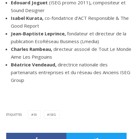
Edouard Joguet
(ISEG promo 2011)
,
compositeur et
Sound Designer
Isabel Kurata,
co-fondatrice d’ACT Responsible & The
Good Report
Jean-Baptiste Leprince,
fondateur et directeur de la
publication EcoRéseau Business (Lmedia)
Charles Rambeau,
directeur associé de Tout Le Monde
Aime Les Pingouins
Béatrice Vendeaud,
directrice nationale des
partenariats entreprises et du réseau des Anciens ISEG
Group
ÉTIQUETTES
50
ISEG