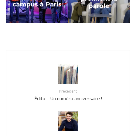
campus à Paris
parole
Précédent
Édito – Un numéro anniversaire !