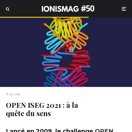
#50
À la Une
OPEN ISEG 2021 : à la
quête du sens
Lancé en 2009, le challenge
OPEN