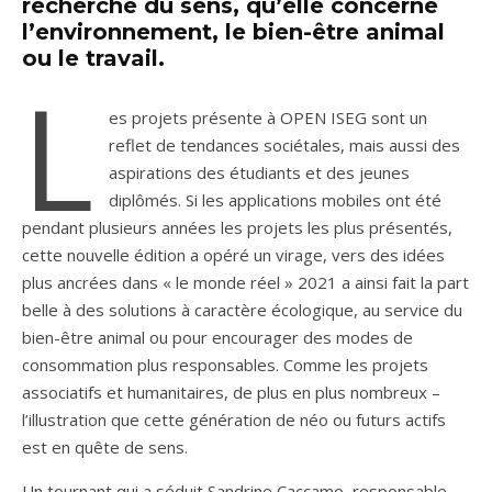
recherche du sens
, qu’elle concerne
l’environnement, le bien-être animal
ou le travail.
L
es projets présente à OPEN ISEG sont un
reflet de tendances sociétales, mais aussi des
aspirations des étudiants et des jeunes
diplômés. Si les applications mobiles ont été
pendant plusieurs années les projets les plus présentés,
cette nouvelle édition a opéré un virage, vers des idées
plus ancrées dans « le monde réel » 2021 a ainsi fait la part
belle à des solutions à caractère écologique, au service du
bien-être animal ou pour encourager des modes de
consommation plus responsables. Comme les projets
associatifs et humanitaires, de plus en plus nombreux –
l’illustration que cette génération de néo ou futurs actifs
est en quête de sens.
Un tournant qui a séduit Sandrine Caccamo, responsable