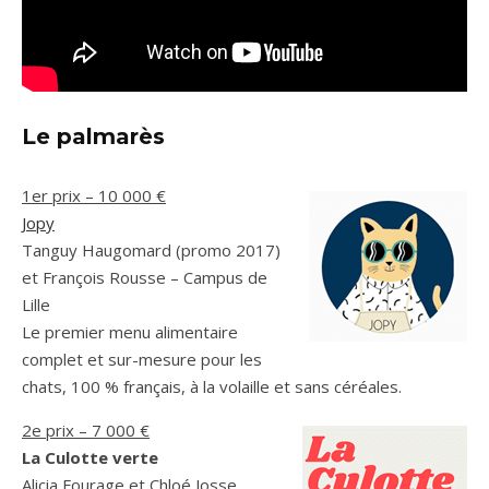
Le palmarès
1er prix – 10 000 €
Jopy
Tanguy Haugomard (promo 2017)
et François Rousse – Campus de
Lille
Le premier menu alimentaire
complet et sur-mesure pour les
chats, 100 % français, à la volaille et sans céréales.
2e prix – 7 000 €
La Culotte verte
Alicia Fourage et Chloé Josse