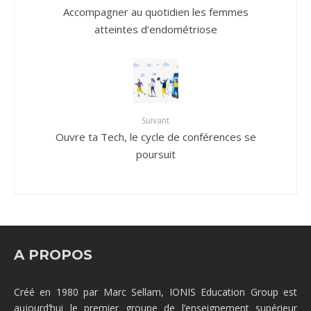
Accompagner au quotidien les femmes
atteintes d’endométriose
Suivant
Ouvre ta Tech, le cycle de conférences se
poursuit
A PROPOS
Créé en 1980 par Marc Sellam, IONIS Education Group est
aujourd’hui le premier groupe de l’enseignement supérieur