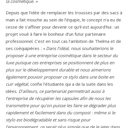
la cosmétique. »
Depuis que l’idée de remplacer les trousses par des sacs à
main a fait mouche au sein de l’équipe, le concept n’a eu de
cesse de s’affiner pour devenir ce qu’il est aujourd’hui : un
projet voué à faire le bonheur d’un futur partenaire
professionnel. C’est en tout cas l’ambition de Thelma et de
ses coéquipières
: « Dans l’idéal, nous souhaiterions le
proposer à une entreprise cosmétique dans le secteur du
luxe puisque ces entreprises se positionnent de plus en
plus sur le développement durable et nous aimerions
également pouvoir proposer ce stylo dans une boite en
cuir végétal,
confie l’étudiante qui a de la suite dans les
idées.
D’ailleurs, ce partenariat permettrait aussi à
l’entreprise de récupérer les capsules afin de nous les
transmettre pour qu’on puisse les faire se dégrader plus
rapidement et facilement dans du compost : même si le
stylo est biodégradable et sans risque pour
l’environnement, ce serait plus simple que de le jeter dans