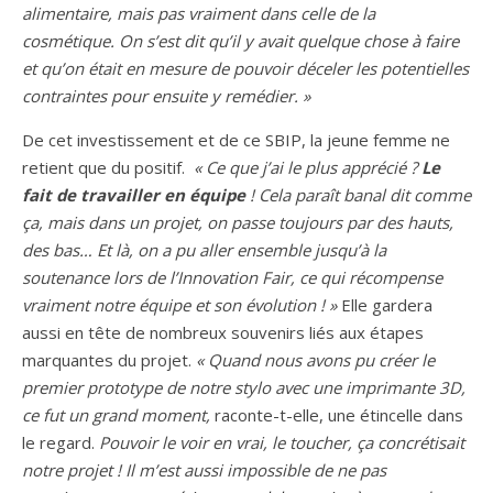
alimentaire, mais pas vraiment dans celle de la
cosmétique. On s’est dit qu’il y avait quelque chose à faire
et qu’on était en mesure de pouvoir déceler les potentielles
contraintes pour ensuite y remédier. »
De cet investissement et de ce SBIP, la jeune femme ne
retient que du positif.
« Ce que j’ai le plus apprécié ?
Le
fait de travailler en équipe
! Cela paraît banal dit comme
ça, mais dans un projet, on passe toujours par des hauts,
des bas… Et là, on a pu aller ensemble jusqu’à la
soutenance lors de l’Innovation Fair, ce qui récompense
vraiment notre équipe et son évolution ! »
Elle gardera
aussi en tête de nombreux souvenirs liés aux étapes
marquantes du projet.
« Quand nous avons pu créer le
premier prototype de notre stylo avec une imprimante 3D,
ce fut un grand moment,
raconte-t-elle, une étincelle dans
le regard.
Pouvoir le voir en vrai, le toucher, ça concrétisait
notre projet ! Il m’est aussi impossible de ne pas