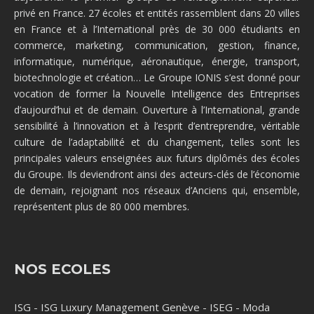
privé en France. 27 écoles et entités rassemblent dans 20 villes
en France et à l’International près de 30 000 étudiants en
commerce, marketing, communication, gestion, finance,
informatique, numérique, aéronautique, énergie, transport,
biotechnologie et création… Le Groupe IONIS s’est donné pour
vocation de former la Nouvelle Intelligence des Entreprises
d’aujourd’hui et de demain. Ouverture à l’International, grande
sensibilité à l’innovation et à l’esprit d’entreprendre, véritable
culture de l’adaptabilité et du changement, telles sont les
principales valeurs enseignées aux futurs diplômés des écoles
du Groupe. Ils deviendront ainsi des acteurs-clés de l’économie
de demain, rejoignant nos réseaux d’Anciens qui, ensemble,
représentent plus de 80 000 membres.
NOS ECOLES
ISG
-
ISG Luxury Management Genève
-
ISEG
-
Moda