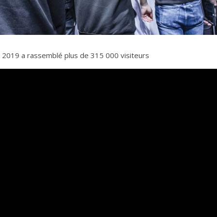
2019 a rassemblé plus de 315 000 visiteurs