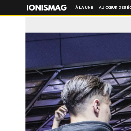
À LA UNE
AU CŒUR DES É