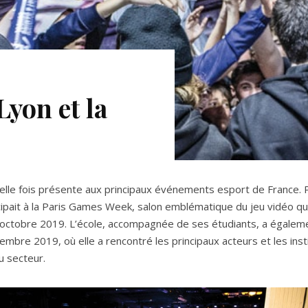
yon et la
velle fois présente aux principaux événements esport de France. P
cipait à la Paris Games Week, salon emblématique du jeu vidéo qu
n octobre 2019. L’école, accompagnée de ses étudiants, a égalem
bre 2019, où elle a rencontré les principaux acteurs et les insti
u secteur.