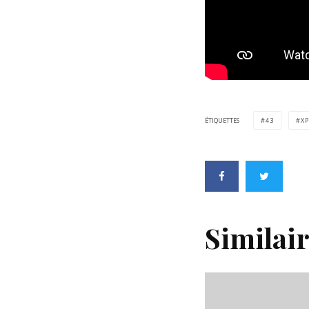
ÉTIQUETTES
43
XP
Similai