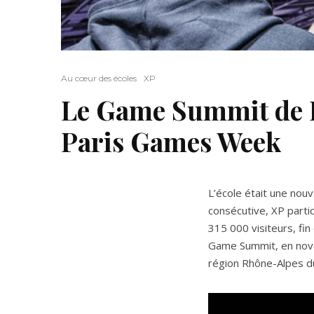
Au cœur des écoles
XP
Le Game Summit de L
Paris Games Week
L’école était une nou
consécutive, XP parti
315 000 visiteurs, fi
Game Summit, en novem
région Rhône-Alpes d