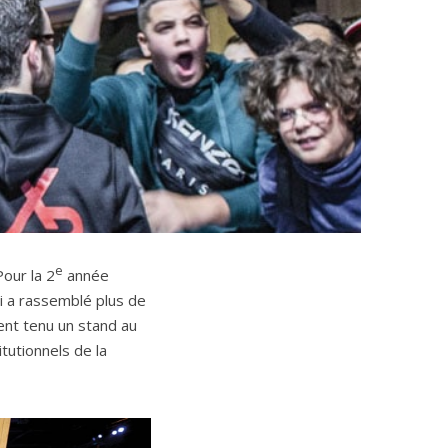
e
our la 2
année
i a rassemblé plus de
ent tenu un stand au
tutionnels de la