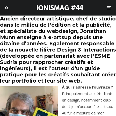
#44
Ancien directeur artistique, chef de studio
dans le milieu de l’édition et la publicité,
et spécialiste du webdesign,
Jonathan
Munn
enseigne à e-artsup depuis une
dizaine d’années. Également responsable
de la nouvelle filière
Design & Interactions
(développée en partenariat avec
l’ESME
Sudria
pour rapprocher créatifs et
ingénieurs), il est l’auteur
d’un guide
pratique pour les créatifs souhaitant créer
leur portfolio et leur site web
.
À qui s’adresse l’ouvrage ?
Principalement aux étudiants
en design, notamment ceux
dont je m’occupe à e-artsup.
Au fur à mesure de mon