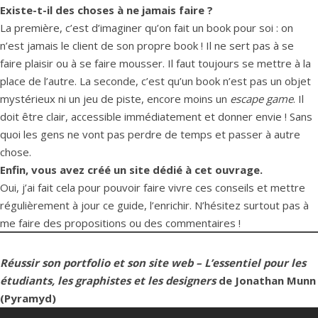
Existe-t-il des choses à ne jamais faire ?
La première, c’est d’imaginer qu’on fait un book pour soi : on
n’est jamais le client de son propre book ! Il ne sert pas à se
faire plaisir ou à se faire mousser. Il faut toujours se mettre à la
place de l’autre. La seconde, c’est qu’un book n’est pas un objet
mystérieux ni un jeu de piste, encore moins un
escape game
. Il
doit être clair, accessible immédiatement et donner envie ! Sans
quoi les gens ne vont pas perdre de temps et passer à autre
chose.
Enfin, vous avez créé
un site dédié à cet ouvrage
.
Oui, j’ai fait cela pour pouvoir faire vivre ces conseils et mettre
régulièrement à jour ce guide, l’enrichir. N’hésitez surtout pas à
me faire des propositions ou des commentaires !
Réussir son portfolio et son site web – L’essentiel pour les
étudiants, les graphistes et les designers
de Jonathan Munn
(Pyramyd)