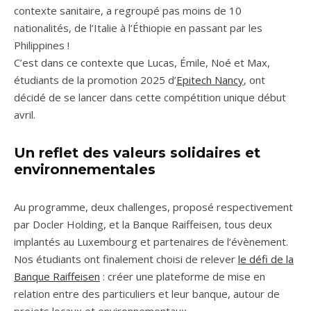
contexte sanitaire, a regroupé pas moins de 10
nationalités, de l’Italie à l’Éthiopie en passant par les
Philippines !
C’est dans ce contexte que Lucas, Émile, Noé et Max,
étudiants de la promotion 2025 d’
Epitech Nancy
, ont
décidé de se lancer dans cette compétition unique début
avril.
Un reflet des valeurs solidaires et
environnementales
Au programme, deux challenges, proposé respectivement
par Docler Holding, et la Banque Raiffeisen, tous deux
implantés au Luxembourg et partenaires de l’évènement.
Nos étudiants ont finalement choisi de relever
le défi de la
Banque Raiffeisen
: créer une plateforme de mise en
relation entre des particuliers et leur banque, autour de
projets locaux et environnementaux.