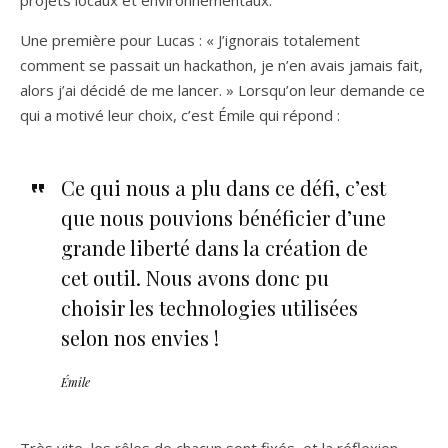
Une première pour Lucas : « J’ignorais totalement
comment se passait un hackathon, je n’en avais jamais fait,
alors j’ai décidé de me lancer. » Lorsqu’on leur demande ce
qui a motivé leur choix, c’est Émile qui répond :
Ce qui nous a plu dans ce défi, c’est
que nous pouvions bénéficier d’une
grande liberté dans la création de
cet outil. Nous avons donc pu
choisir les technologies utilisées
selon nos envies !
Émile
Très vite, les rôles de chacun sont fixés, et la réflexion