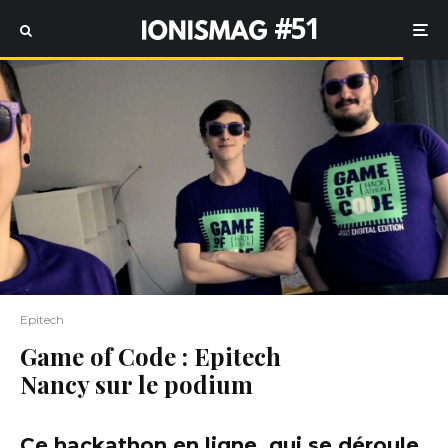
#51
Epitech
Game of Code : Epitech
Nancy sur le podium
Ce hackathon en ligne, qui se déroule