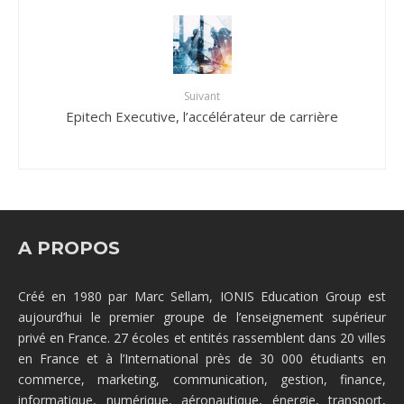
Suivant
Epitech Executive, l’accélérateur de carrière
A PROPOS
Créé en 1980 par Marc Sellam, IONIS Education Group est
aujourd’hui le premier groupe de l’enseignement supérieur
privé en France. 27 écoles et entités rassemblent dans 20 villes
en France et à l’International près de 30 000 étudiants en
commerce, marketing, communication, gestion, finance,
informatique, numérique, aéronautique, énergie, transport,