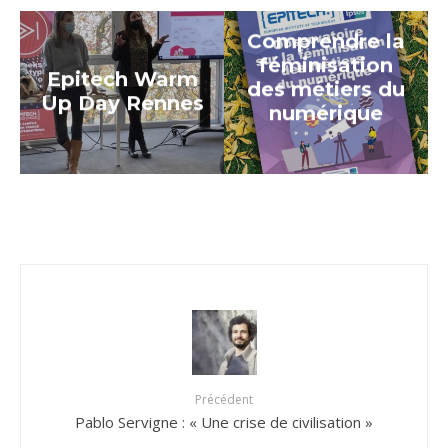
Comprendre la
féminisation
Epitech Warm
des métiers du
Up Day Rennes
numérique
Précédent
Pablo Servigne : « Une crise de civilisation »