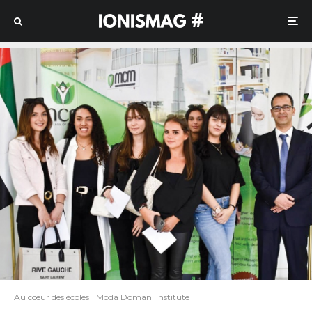
#
Au cœur des écoles
Moda Domani Institute