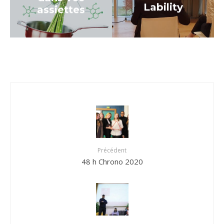
Lability
assiettes
Précédent
48 h Chrono 2020