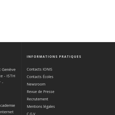
INFORMATIONS PRATIQUES
t Genève
Contacts IONIS
te
-
ISTH
Contacts Écoles
r
-
Newsroom
Revue de Presse
Recrutement
cademie
Mentions légales
Internet
C.G.V