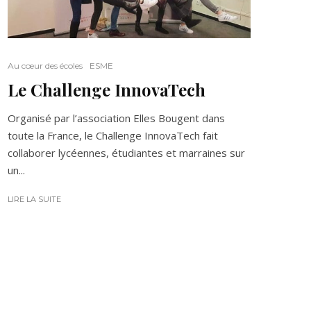
Au cœur des écoles
ESME
Le Challenge InnovaTech
Organisé par l’association Elles Bougent dans
toute la France, le Challenge InnovaTech fait
collaborer lycéennes, étudiantes et marraines sur
un...
LIRE LA SUITE