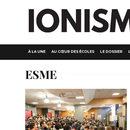
À LA UNE
AU CŒUR DES ÉCOLES
LE DOSSIER
ESME