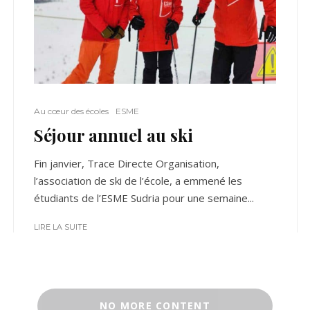
Au cœur des écoles
ESME
Séjour annuel au ski
Fin janvier, Trace Directe Organisation,
l’association de ski de l’école, a emmené les
étudiants de l’ESME Sudria pour une semaine...
LIRE LA SUITE
NO MORE CONTENT