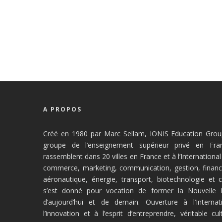
A PROPOS
Créé en 1980 par Marc Sellam, IONIS Education Group
groupe de l’enseignement supérieur privé en Fra
rassemblent dans 20 villes en France et à l’Internationa
commerce, marketing, communication, gestion, financ
aéronautique, énergie, transport, biotechnologie et
s’est donné pour vocation de former la Nouvelle In
d’aujourd’hui et de demain. Ouverture à l’Internati
l’innovation et à l’esprit d’entreprendre, véritable cu