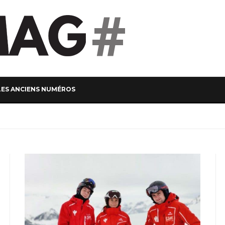
#
LES ANCIENS NUMÉROS