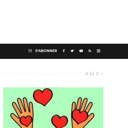
S'ABONNER
A to Z