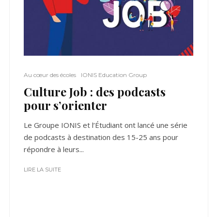
Au cœur des écoles
IONIS Education Group
Culture Job : des podcasts
pour s’orienter
Le Groupe IONIS et l’Étudiant ont lancé une série
de podcasts à destination des 15-25 ans pour
répondre à leurs...
LIRE LA SUITE