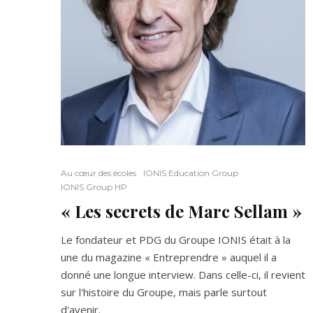
Au cœur des écoles
IONIS Education Group
IONIS Group HP
« Les secrets de Marc Sellam »
Le fondateur et PDG du Groupe IONIS était à la
une du magazine « Entreprendre » auquel il a
donné une longue interview. Dans celle-ci, il revient
sur l'histoire du Groupe, mais parle surtout
d'avenir.