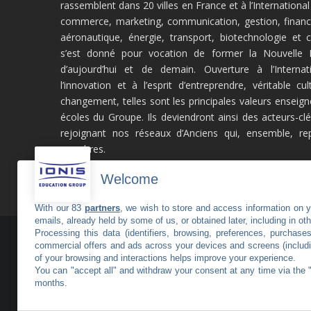
rassemblent dans 20 villes en France et à l’Internationa
commerce, marketing, communication, gestion, financ
aéronautique, énergie, transport, biotechnologie et
s’est donné pour vocation de former la Nouvelle In
d’aujourd’hui et de demain. Ouverture à l’Internati
l’innovation et à l’esprit d’entreprendre, véritable cu
changement, telles sont les principales valeurs enseig
écoles du Groupe. Ils deviendront ainsi des acteurs-c
rejoignant nos réseaux d’Anciens qui, ensemble, r
membres.
Welcome
With our 83
partners
, we wish to store and access information on yo
emails, already held by some of us, or obtained later, including in ot
Processing this data (identifiers, browsing, preferences, purchase
commercial offers and ads across your devices and screens (includi
of your browsing and interactions helps improve your experience.
You can "accept all" and withdraw your consent at any time via the 
months.