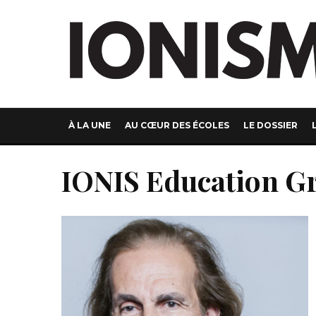
À LA UNE
AU CŒUR DES ÉCOLES
LE DOSSIER
IONIS Education G